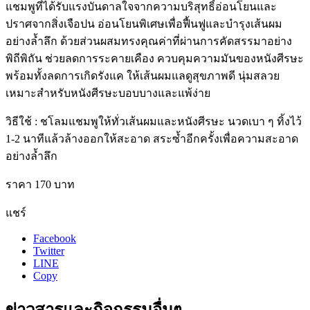
แชมพูที่ได้รับแรงบันดาลใจจากความบริสุทธิ์อ่อนโยนและ
ปราศจากสิ่งเจือปน อ่อนโยนพิเศษเพื่อฟื้นฟูและบำรุงเส้นผม
อย่างล้ำลึก ด้วยส่วนผสมทรงคุณค่าที่ผ่านการคัดสรรมาอย่าง
พิถีพิถัน ช่วยลดการระคายเคือง ควบคุมความมันของหนังศีรษะ
พร้อมทั้งลดการเกิดรังแค ให้เส้นผมแลดูสุขภาพดี นุ่มสลวย
เหมาะสำหรับหนังศีรษะบอบบางและแพ้ง่าย
วิธีใช้ : ชโลมแชมพูให้ทั่วเส้นผมและหนังศีรษะ นวดเบา ๆ ทิ้งไว้
1-2 นาทีแล้วล้างออกให้สะอาด สระซ้ำอีกครั้งเพื่อความสะอาด
อย่างล้ำลึก
ราคา 170 บาท
แชร์
Facebook
Twitter
LINE
Copy