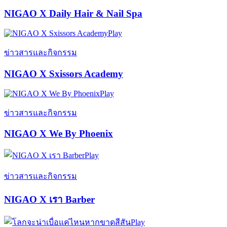
NIGAO X Daily Hair & Nail Spa
Play
ข่าวสารและกิจกรรม
NIGAO X Sxissors Academy
Play
ข่าวสารและกิจกรรม
NIGAO X We By Phoenix
Play
ข่าวสารและกิจกรรม
NIGAO X เรา Barber
Play