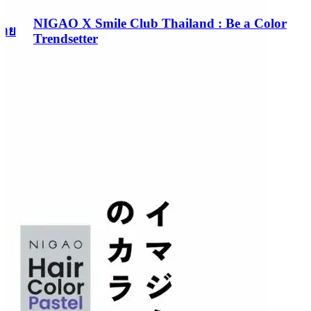
NIGAO X Smile Club Thailand : Be a Color
่าย
Trendsetter