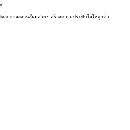
อะ
นำไปต่อยอดผลงานสีผมสวย ๆ สร้างความประทับใจให้ลูกค้า