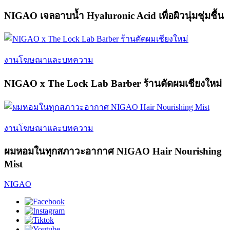
NIGAO เจลอาบน้ำ Hyaluronic Acid เพื่อผิวนุ่มชุ่มชื้น
งานโฆษณาและบทความ
NIGAO x The Lock Lab Barber ร้านตัดผมเชียงใหม่
งานโฆษณาและบทความ
ผมหอมในทุกสภาวะอากาศ NIGAO Hair Nourishing
Mist
NIGAO