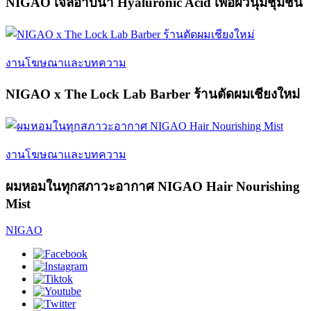
NIGAO เจลอาบน้ำ Hyaluronic Acid เพื่อผิวนุ่มชุ่มชื้น
งานโฆษณาและบทความ
NIGAO x The Lock Lab Barber ร้านตัดผมเชียงใหม่
งานโฆษณาและบทความ
ผมหอมในทุกสภาวะอากาศ NIGAO Hair Nourishing
Mist
NIGAO