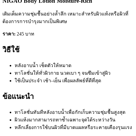
NIGAO Body Lotion Moisture-Rich
เติมเต็มความชุ่มชื้นอย่างล้ำลึก เหมาะสำหรับผิวแห้งหรือผิวที่
ต้องการการบำรุงมากเป็นพิเศษ
ราคา:
245 บาท
วิธีใช้
หลังอาบน้ำ เช็ดตัวให้หมาด
ทาโลชั่นให้ทั่วผิวกาย นวดเบา ๆ จนซึมเข้าสู่ผิว
ใช้เป็นประจำ เช้า–เย็น เพื่อผลลัพธ์ที่ดีที่สุด
ข้อแนะนำ
ทาโลชั่นทันทีหลังอาบน้ำเพื่อกักเก็บความชุ่มชื้นสูงสุด
ผิวแห้งมากสามารถทาซ้ำเฉพาะจุดได้ระหว่างวัน
หลีกเลี่ยงการใช้บนผิวที่มีบาดแผลหรือระคายเคืองรุนแรง