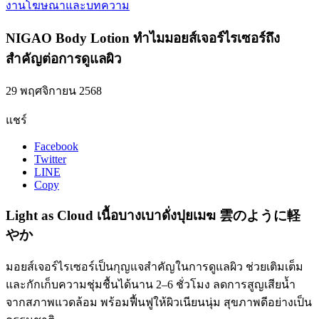
งานโฆษณาและบทความ
NIGAO Body Lotion ทำไมมอยส์เจอร์ไรเซอร์ถึง
สำคัญต่อการดูแลผิว
29 พฤศจิกายน 2568
แชร์
Facebook
Twitter
LINE
Copy
Light as Cloud เนื้อบางเบาดั่งปุยเมฆ 雲のように軽
やか
มอยส์เจอร์ไรเซอร์เป็นกุญแจสำคัญในการดูแลผิว ช่วยเติมเต็ม
และกักเก็บความชุ่มชื้นได้นาน 2–6 ชั่วโมง ลดการสูญเสียน้ำ
จากสภาพแวดล้อม พร้อมฟื้นฟูให้ผิวเนียนนุ่ม สุขภาพดีอย่างเป็น