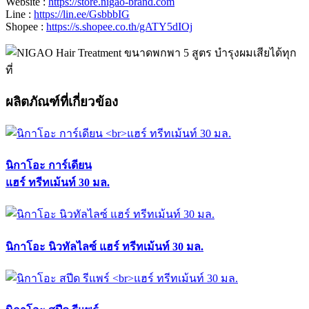
Website :
https://store.nigao-brand.com
Line :
https://lin.ee/GsbbbIG
Shopee :
https://s.shopee.co.th/gATY5dIOj
ผลิตภัณฑ์ที่เกี่ยวข้อง
นิกาโอะ การ์เดียน
แฮร์ ทรีทเม้นท์ 30 มล.
นิกาโอะ นิวทัลไลซ์ แฮร์ ทรีทเม้นท์ 30 มล.