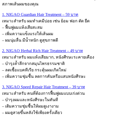
สภาพเส้นผมของคุณ
1. NIGAO Guardian Hair Treatment – 59 บาท
เหมาะสำหรับ ผมทำเคมีบ่อย เช่น ย้อม ฟอก ดัด ยืด
– ฟื้นฟูผมแห้งเสียสะสม
– เพิ่มความแข็งแรงให้เส้นผม
– ผมนุ่มลื่น มีน้ำหนัก ดูสุขภาพดี
2. NIGAO Herbal Rich Hair Treatment – 49 บาท
เหมาะสำหรับ ผมแห้งเสียมาก, หนังศีรษะระคายเคือง
– บำรุงล้ำลึกจากสมุนไพรธรรมชาติ
– ลดเชื้อแบคทีเรีย กระตุ้นผมเกิดใหม่
– เพิ่มความชุ่มชื้น ลดการคันหรือแสบหนังศีรษะ
3. NIGAO Speed Repair Hair Treatment – 39 บาท
เหมาะสำหรับ คนที่ต้องการฟื้นฟูผมแบบเร่งด่วน
– บำรุงผมและหนังศีรษะในทันที
– เติมความชุ่มชื้นให้ผมดูเงางาม
– ผมดูสวยขึ้นหลังใช้เพียงครั้งเดียว