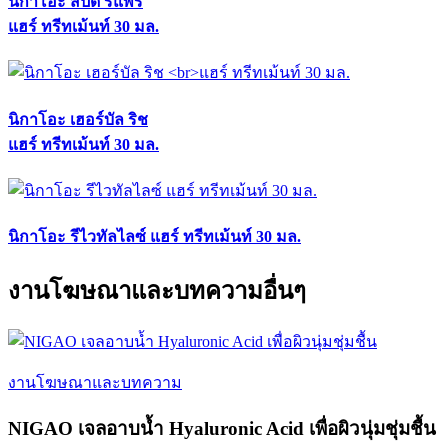
นิกาโอะ สปีด รีแพร์
แฮร์ ทรีทเม้นท์ 30 มล.
นิกาโอะ เฮอร์บัล ริช
แฮร์ ทรีทเม้นท์ 30 มล.
นิกาโอะ รีไวทัลไลซ์ แฮร์ ทรีทเม้นท์ 30 มล.
งานโฆษณาและบทความอื่นๆ
งานโฆษณาและบทความ
NIGAO เจลอาบน้ำ Hyaluronic Acid เพื่อผิวนุ่มชุ่มชื้น