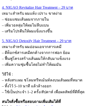
4. NIGAO Revitalize Hair Treatment – 29 บาท
เหมาะสำหรับ ผมแห้ง เปราะ ขาดง่าย
– ซ่อมแซมเส้นผมจากภายใน
– เพิ่มวอลลุ่มให้ผมไม่ลีบแบน
– เสริมโปรตีนให้ผมแข็งแรงขึ้น
5. NIGAO Detoxify Hair Treatment – 29 บาท
เหมาะสำหรับ ผมอ่อนแอจากสารเคมี
– ดีท็อกซ์สารเคมีตกค้างจากการฟอก ย้อม
– ฟื้นฟูโครงสร้างเส้นผมให้กลับมาแข็งแรง
– เพิ่มความชุ่มชื้นโดยไม่ทำให้ผมมัน
วิธีใช้ :
– หลังสระผม ชโลมทรีทเม้นท์ลงบนเส้นผมที่หมาด
– ทิ้งไว้ 5–10 นาที แล้วล้างออก
– ใช้เป็นประจำ 1–2 ครั้ง/สัปดาห์ เพื่อผลลัพธ์ที่ดีที่สุด
สนใจสั่งซื้อหรือสอบถามเพิ่มเติมได้ที่