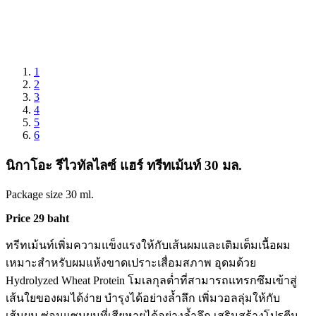
1
2
3
4
5
6
นิกาโอะ รีไวทัลไลซ์ แฮร์ ทรีทเม้นท์ 30 มล.
Package size 30 ml.
Price 29 baht
ทรีทเม้นท์เพิ่มความแข็งแรงให้กับเส้นผมและเติมเต็มเนื้อผม
เหมาะสำหรับผมแห้งขาดเปราะเสื่อมสภาพ อุดมด้วย
Hydrolyzed Wheat Protein โมเลกุลต่ำที่สามารถแทรกซึมเข้าสู่
เส้นใยของผมได้ง่าย บำรุงได้อย่างล้ำลึก เพิ่มวอลลุ่มให้กับ
เส้นผม ซ่อมแซมผมที่เสียหายได้อย่างล้ำลึก เสริมสร้างโปรตีน