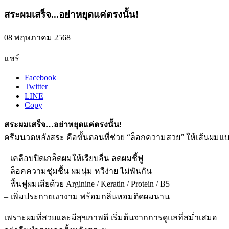
สระผมเสร็จ...อย่าหยุดแค่ตรงนั้น!
08 พฤษภาคม 2568
แชร์
Facebook
Twitter
LINE
Copy
สระผมเสร็จ…อย่าหยุดแค่ตรงนั้น!
ครีมนวดหลังสระ คือขั้นตอนที่ช่วย “ล็อกความสวย” ให้เส้นผมแบ
– เคลือบปิดเกล็ดผมให้เรียบลื่น ลดผมชี้ฟู
– ล็อคความชุ่มชื้น ผมนุ่ม หวีง่าย ไม่พันกัน
– ฟื้นฟูผมเสียด้วย Arginine / Keratin / Protein / B5
– เพิ่มประกายเงางาม พร้อมกลิ่นหอมติดผมนาน
เพราะผมที่สวยและมีสุขภาพดี เริ่มต้นจากการดูแลที่สม่ำเสมอ