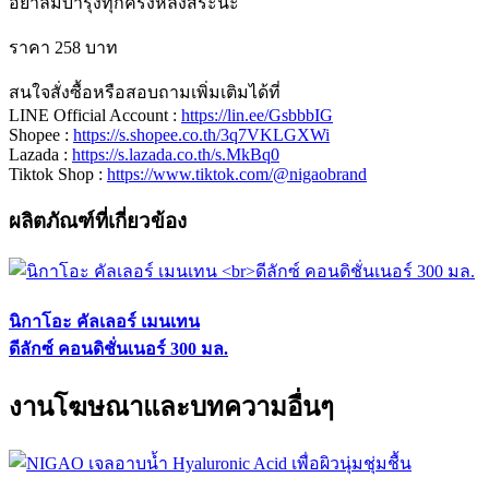
อย่าลืมบำรุงทุกครั้งหลังสระนะ
ราคา 258 บาท
สนใจสั่งซื้อหรือสอบถามเพิ่มเติมได้ที่
LINE Official Account :
https://lin.ee/GsbbbIG
Shopee :
https://s.shopee.co.th/3q7VKLGXWi
Lazada :
https://s.lazada.co.th/s.MkBq0
Tiktok Shop :
https://www.tiktok.com/@nigaobrand
ผลิตภัณฑ์ที่เกี่ยวข้อง
นิกาโอะ คัลเลอร์ เมนเทน
ดีลักซ์ คอนดิชั่นเนอร์ 300 มล.
งานโฆษณาและบทความอื่นๆ