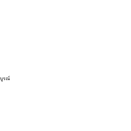
บูรณ์