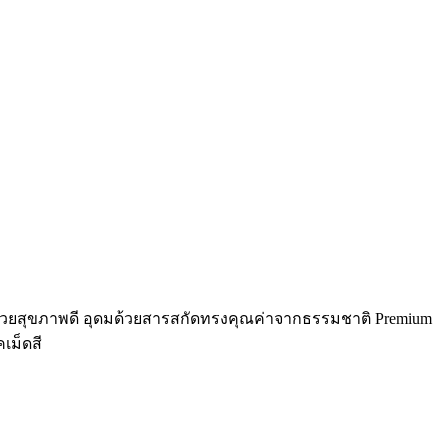
มสลวยสุขภาพดี อุดมด้วยสารสกัดทรงคุณค่าจากธรรมชาติ Premium
เม็ดสี