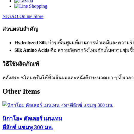
NIGAO Online Store
ส่วนผสมสำคัญ
Hydrolyzed Silk
บำรุงฟื้นฟูผมที่ผ่านการทำเคมีและความร้
Silk Amino Acids
คือ สารสกัดจากรังไหมกักเก็บความชุ่มชื้นบ
วิธีใช้ผลิตภัณฑ์
หลังสระ ชโลมครีมให้ทั่วเส้นผมและหนังศีรษะนวดเบา ๆ ทิ้งเวล
Other Items
นิกาโอะ คัลเลอร์ เมนเทน
ดีลักซ์ แชมพู 300 มล.