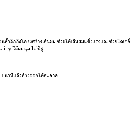
อนล้ำลึกถึงโครงสร้างเส้นผม ช่วยให้เส้นผมแข็งแรงและช่วยปิดเก
ำรุงให้ผมนุ่ม ไม่ชี้ฟู
า 3 นาทีแล้วล้างออกให้สะอาด