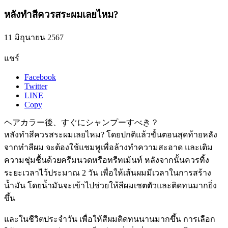
หลังทำสีควรสระผมเลยไหม?
11 มิถุนายน 2567
แชร์
Facebook
Twitter
LINE
Copy
ヘアカラー後、すぐにシャンプーすべき？
หลังทำสีควรสระผมเลยไหม? โดยปกติแล้วขั้นตอนสุดท้ายหลัง
จากทำสีผม จะต้องใช้แชมพูเพื่อล้างทำความสะอาด และเติม
ความชุ่มชื้นด้วยครีมนวดหรือทรีทเม้นท์ หลังจากนั้นควรทิ้ง
ระยะเวลาไว้ประมาณ 2 วัน เพื่อให้เส้นผมมีเวลาในการสร้าง
น้ำมัน โดยน้ำมันจะเข้าไปช่วยให้สีผมเซตตัวและติดทนมากยิ่ง
ขึ้น
และในชีวิตประจำวัน เพื่อให้สีผมติดทนนานมากขึ้น การเลือก