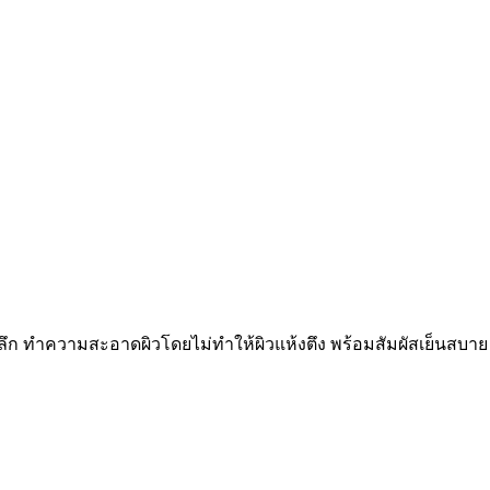
ำลึก ทำความสะอาดผิวโดยไม่ทำให้ผิวแห้งตึง พร้อมสัมผัสเย็นสบาย 