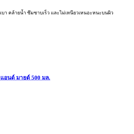
สบางเบา คล้ายน้ำ ซึมซาบเร็ว และไม่เหนียวเหนอะหนะบนผิว
 แอนด์ มายด์ 500 มล.