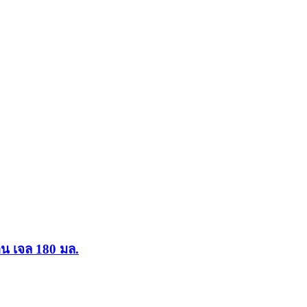
ิน เจล 180 มล.