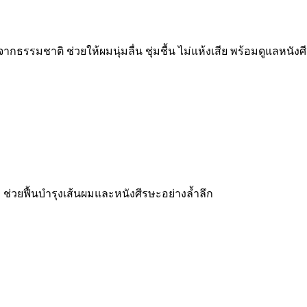
ธรรมชาติ ช่วยให้ผมนุ่มลื่น ชุ่มชื้น ไม่แห้งเสีย พร้อมดูแลหนัง
วยฟื้นบำรุงเส้นผมและหนังศีรษะอย่างล้ำลึก