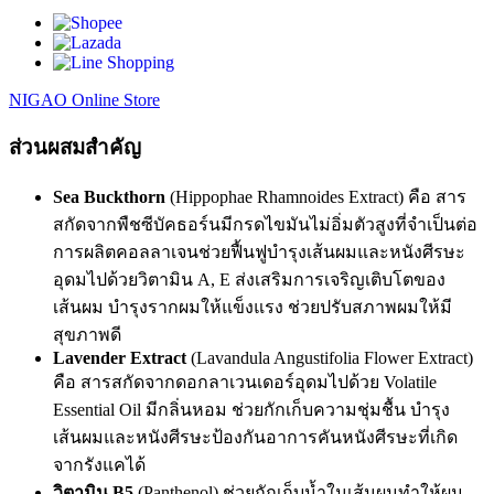
NIGAO Online Store
ส่วนผสมสำคัญ
Sea Buckthorn
(Hippophae Rhamnoides Extract) คือ สาร
สกัดจากพืชซีบัคธอร์นมีกรดไขมันไม่อิ่มตัวสูงที่จำเป็นต่อ
การผลิตคอลลาเจนช่วยฟื้นฟูบำรุงเส้นผมและหนังศีรษะ
อุดมไปด้วยวิตามิน A, E ส่งเสริมการเจริญเติบโตของ
เส้นผม บำรุงรากผมให้แข็งแรง ช่วยปรับสภาพผมให้มี
สุขภาพดี
Lavender Extract
(Lavandula Angustifolia Flower Extract)
คือ สารสกัดจากดอกลาเวนเดอร์อุดมไปด้วย Volatile
Essential Oil มีกลิ่นหอม ช่วยกักเก็บความชุ่มชื้น บำรุง
เส้นผมและหนังศีรษะป้องกันอาการคันหนังศีรษะที่เกิด
จากรังแคได้
วิตามิน B5
(Panthenol) ช่วยกักเก็บน้ำในเส้นผมทำให้ผม