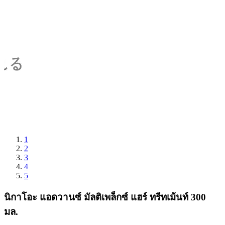
1
2
3
4
5
นิกาโอะ แอดวานซ์ มัลติเพล็กซ์ แฮร์ ทรีทเม้นท์ 300
มล.