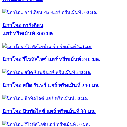
นิกาโอะ การ์เดียน
แฮร์ ทรีทเม้นท์ 300 มล.
นิกาโอะ รีไวทัลไลซ์ แฮร์ ทรีทเม้นท์ 240 มล.
นิกาโอะ สปีด รีแพร์ แฮร์ ทรีทเม้นท์ 240 มล.
นิกาโอะ นิวทัลไลซ์ แฮร์ ทรีทเม้นท์ 30 มล.