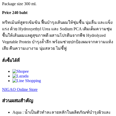
Package size 300 ml.
Price 240 baht
ทรีทเม้นท์สูตรเข้มข้น ฟื้นบำรุงเส้นผมให้ชุ่มชื้น นุ่มลื่น และแข็ง
แรง ด้วย Hydroxyethyl Urea และ Sodium PCA เติมเต็มความชุ่ม
ชื้นให้เส้นผมแลดูสุขภาพดี ผสานโปรตีนจากพืช Hydrolyzed
Vegetable Protein บำรุงล้ำลึก พร้อมช่วยปกป้องผมจากความแห้ง
เสีย คืนความเงางาม นุ่มสลวย ไม่ชี้ฟู
สั่งซื้อได้ที่
NIGAO Online Store
ส่วนผสมสำคัญ
Aqua : น้ำเป็นตัวทำละลายหลักในผลิตภัณฑ์บำรุงผิวและ