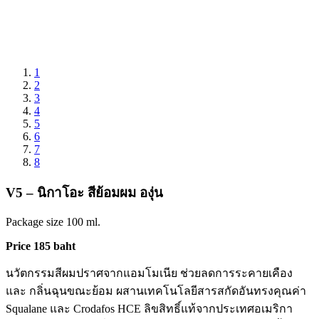
1
2
3
4
5
6
7
8
V5 – นิกาโอะ สีย้อมผม องุ่น
Package size 100 ml.
Price 185 baht
นวัตกรรมสีผมปราศจากแอมโมเนีย ช่วยลดการระคายเคือง
และ กลิ่นฉุนขณะย้อม ผสานเทคโนโลยีสารสกัดอันทรงคุณค่า
Squalane และ Crodafos HCE ลิขสิทธิ์แท้จากประเทศอเมริกา