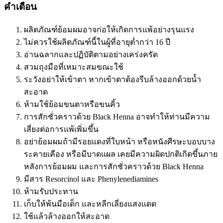
คำเตือน
ผลิตภัณฑ์ย้อมผมอาจก่อให้เกิดการแพ้อย่างรุนแรง
ไม่ควรใช้ผลิตภัณฑ์นี้ในผู้ที่อายุต่ำกว่า 16 ปี
อ่านฉลากและปฏิบัติตามอย่างเคร่งครัด
สวมถุงมือที่เหมาะสมขณะใช้
ระวังอย่าให้เข้าตา หากเข้าตาต้องรีบล้างออกด้วยน้ำ
สะอาด
ห้ามใช้ย้อมขนตาหรือขนคิ้ว
การสักชั่วคราวด้วย Black Henna อาจทำให้ท่านมีความ
เสี่ยงต่อการแพ้เพิ่มขึ้น
อย่าย้อมผมถ้ามีรอยแดงที่ใบหน้า หรือหนังศีรษะบอบบาง
ระคายเคือง หรือมีบาดแผล เคยมีความผิดปกติเกิดขึ้นภาย
หลังการย้อมผม และการสักชั่วคราวด้วย Black Henna
มีสาร Resorcinol และ Phenylenediamines
ห้ามรับประทาน
เก็บให้พ้นมือเด็ก และหลีกเลี่ยงแสงแดด
ใช้แล้วล้างออกให้สะอาด