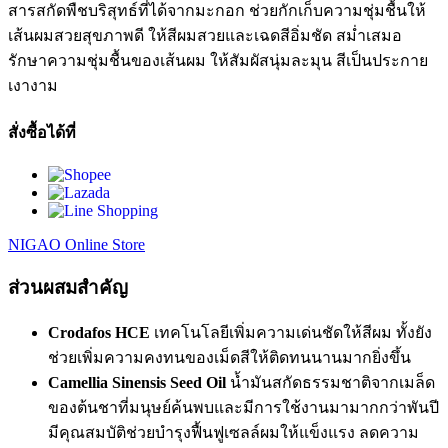
สารสกัดพืชบริสุทธ์ที่ได้จากมะกอก ช่วยกักเก็บความชุ่มชื้นให้
เส้นผมสวยสุขภาพดี ให้สีผมสวยและเฉดสีอิ่มชัด สม่ำเสมอ
รักษาความชุ่มชื้นของเส้นผม ให้สัมผัสนุ่มละมุน สีเป็นประกาย
เงางาม
สั่งซื้อได้ที่
NIGAO Online Store
ส่วนผสมสำคัญ
Crodafos HCE
เทคโนโลยีเพิ่มความเด่นชัดให้สีผม ทั้งยัง
ช่วยเพิ่มความคงทนของเม็ดสีให้ติดทนนานมากยิ่งขึ้น
Camellia Sinensis Seed Oil
น้ำมันสกัดธรรมชาติจากเมล็ด
ของต้นชาที่มนุษย์ค้นพบและมีการใช้งานมามากกว่าพันปี
มีคุณสมบัติช่วยบำรุงฟื้นฟูเซลล์ผมให้แข็งแรง ลดความ