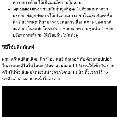
หยาบกระด้าง ให้เส้นผมมีความยืดหยุ่น
Squalane Olive
สารสกัดชั้นสูงที่อุดมไปด้วยคุณค่าจาก
มะกอก จึงถูกคัดสรรให้เป็นส่วนประกอบในผลิตภัณฑ์ชั้น
นำ มีสรรพคุณที่สามารถชะลอการเสื่อมสภาพของเซลล์
ผมลึกถึงในระดับโครงสร้าง ช่วยล็อกความชุ่มชื้น จึงช่วย
ปรับสภาพเส้นผมให้เรียบลื่น ไม่แห้งฟู
วิธีใช้ผลิตภัณฑ์
ผสม ครีมเปลี่ยนสีผม นิกาโอะ แฮร์ คัลเลอร์ กับ ดีเวลลอปเปอร์
ในภาชนะที่ไม่ใช่โลหะ (อัตราส่วนผสม 1:1.5) คนให้เข้ากัน ป้าย
ครีมให้ทั่วเส้นผมโดยเว้นห่างจากโคนผม 1 นิ้ว ทิ้งเวลาไว้ 45
นาที แล้วล้างออกจนน้ำใสสะอาด