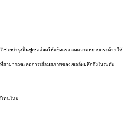
ิช่วยบำรุงฟื้นฟูเซลล์ผมให้แข็งแรง ลดความหยาบกระด้าง ให้
ุณที่สามารถชะลอการเสื่อมสภาพของเซลล์ผมลึกถึงในระดับ
สีโทนใหม่