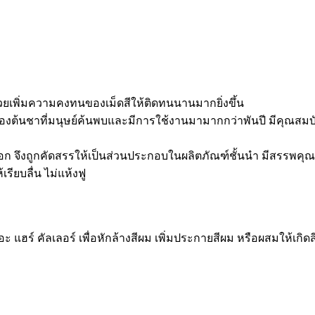
ช่วยเพิ่มความคงทนของเม็ดสีให้ติดทนนานมากยิ่งขึ้น
งต้นชาที่มนุษย์ค้นพบและมีการใช้งานมามากกว่าพันปี มีคุณสมบัต
กอก จึงถูกคัดสรรให้เป็นส่วนประกอบในผลิตภัณฑ์ชั้นนำ มีสรรพค
รียบลื่น ไม่แห้งฟู
แฮร์ คัลเลอร์ เพื่อหักล้างสีผม เพิ่มประกายสีผม หรือผสมให้เกิด