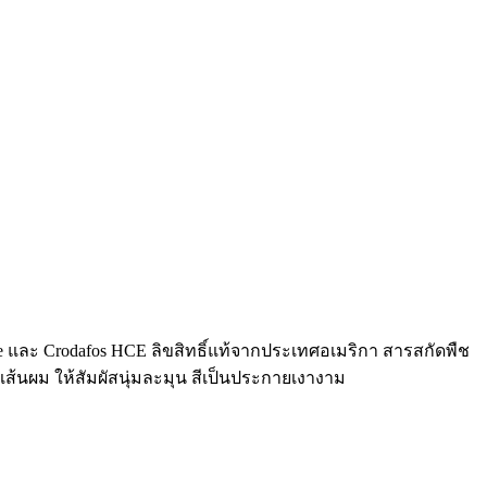
ละ Crodafos HCE ลิขสิทธิ์แท้จากประเทศอเมริกา สารสกัดพืช
เส้นผม ให้สัมผัสนุ่มละมุน สีเป็นประกายเงางาม