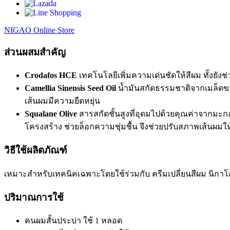
NIGAO Online Store
ส่วนผสมสำคัญ
Crodafos HCE
เทคโนโลยีเพิ่มความเด่นชัดให้สีผม ทั้งยัง
Camellia Sinensis Seed Oil
น้ำมันสกัดธรรมชาติจากเมล็ดขอ
เส้นผมมีความยืดหยุ่น
Squalane Olive
สารสกัดชั้นสูงที่อุดมไปด้วยคุณค่าจากมะ
โครงสร้าง ช่วยล็อกความชุ่มชื้น จึงช่วยปรับสภาพเส้นผมให้เ
วิธีใช้ผลิตภัณฑ์
เหมาะสำหรับเทคนิคเฉพาะโดยใช้ร่วมกับ ครีมเปลี่ยนสีผม นิกาโอะ 
ปริมาณการใช้
คนผมสั้นประบ่า ใช้ 1 หลอด