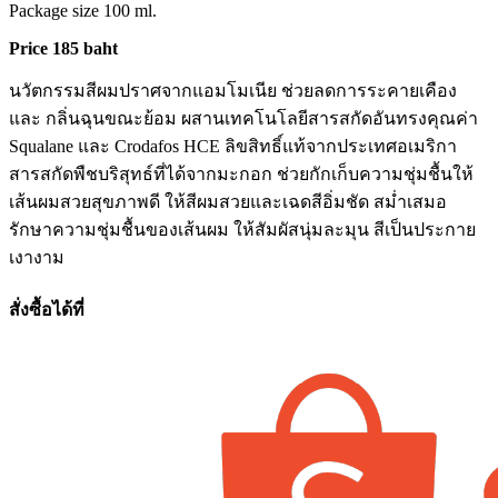
Package size 100 ml.
Price 185 baht
นวัตกรรมสีผมปราศจากแอมโมเนีย ช่วยลดการระคายเคือง
และ กลิ่นฉุนขณะย้อม ผสานเทคโนโลยีสารสกัดอันทรงคุณค่า
Squalane และ Crodafos HCE ลิขสิทธิ์แท้จากประเทศอเมริกา
สารสกัดพืชบริสุทธ์ที่ได้จากมะกอก ช่วยกักเก็บความชุ่มชื้นให้
เส้นผมสวยสุขภาพดี ให้สีผมสวยและเฉดสีอิ่มชัด สม่ำเสมอ
รักษาความชุ่มชื้นของเส้นผม ให้สัมผัสนุ่มละมุน สีเป็นประกาย
เงางาม
สั่งซื้อได้ที่