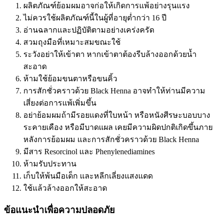
ผลิตภัณฑ์ย้อมผมอาจก่อให้เกิดการแพ้อย่างรุนแรง
ไม่ควรใช้ผลิตภัณฑ์นี้ในผู้ที่อายุต่ำกว่า 16 ปี
อ่านฉลากและปฏิบัติตามอย่างเคร่งครัด
สวมถุงมือที่เหมาะสมขณะใช้
ระวังอย่าให้เข้าตา หากเข้าตาต้องรีบล้างออกด้วยน้ำ
สะอาด
ห้ามใช้ย้อมขนตาหรือขนคิ้ว
การสักชั่วคราวด้วย Black Henna อาจทำให้ท่านมีความ
เสี่ยงต่อการแพ้เพิ่มขึ้น
อย่าย้อมผมถ้ามีรอยแดงที่ใบหน้า หรือหนังศีรษะบอบบาง
ระคายเคือง หรือมีบาดแผล เคยมีความผิดปกติเกิดขึ้นภาย
หลังการย้อมผม และการสักชั่วคราวด้วย Black Henna
มีสาร Resorcinol และ Phenylenediamines
ห้ามรับประทาน
เก็บให้พ้นมือเด็ก และหลีกเลี่ยงแสงแดด
ใช้แล้วล้างออกให้สะอาด
ข้อแนะนำเพื่อความปลอดภัย