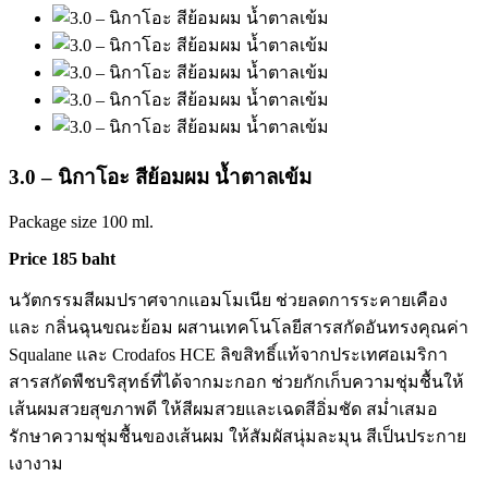
3.0 – นิกาโอะ สีย้อมผม น้ำตาลเข้ม
Package size 100 ml.
Price 185 baht
นวัตกรรมสีผมปราศจากแอมโมเนีย ช่วยลดการระคายเคือง
และ กลิ่นฉุนขณะย้อม ผสานเทคโนโลยีสารสกัดอันทรงคุณค่า
Squalane และ Crodafos HCE ลิขสิทธิ์แท้จากประเทศอเมริกา
สารสกัดพืชบริสุทธ์ที่ได้จากมะกอก ช่วยกักเก็บความชุ่มชื้นให้
เส้นผมสวยสุขภาพดี ให้สีผมสวยและเฉดสีอิ่มชัด สม่ำเสมอ
รักษาความชุ่มชื้นของเส้นผม ให้สัมผัสนุ่มละมุน สีเป็นประกาย
เงางาม