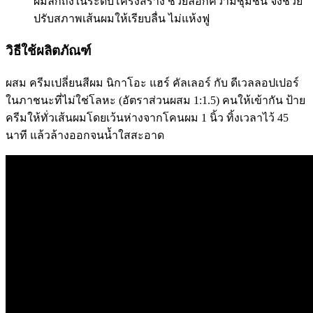
ผมลึกถึงในระดับโครงสร้าง ช่วยล็อกความชุ่มชื้น จึงช่วย
ปรับสภาพเส้นผมให้เรียบลื่น ไม่แห้งฟู
วิธีใช้ผลิตภัณฑ์
ผสม ครีมเปลี่ยนสีผม นิกาโอะ แฮร์ คัลเลอร์ กับ ดีเวลลอปเปอร์
ในภาชนะที่ไม่ใช่โลหะ (อัตราส่วนผสม 1:1.5) คนให้เข้ากัน ป้าย
ครีมให้ทั่วเส้นผมโดยเว้นห่างจากโคนผม 1 นิ้ว ทิ้งเวลาไว้ 45
นาที แล้วล้างออกจนน้ำใสสะอาด