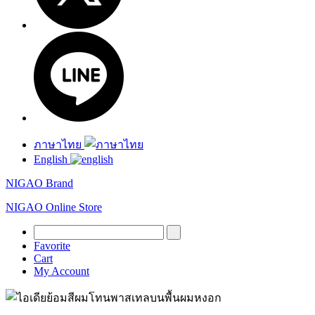
ภาษาไทย
English
NIGAO Brand
NIGAO Online Store
Favorite
Cart
My Account