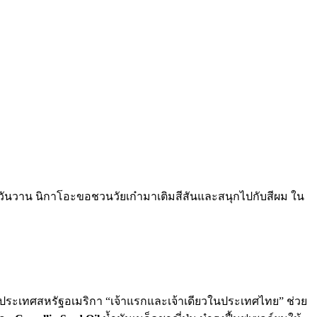
่งวันวาน นิกาโอะขอชวนวัยเก๋ามาเติมสีสันและสนุกไปกับสีผม ใน
กประเทศสหรัฐอเมริกา “เจ้าแรกและเจ้าเดียวในประเทศไทย” ช่วย