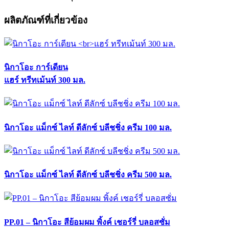
ผลิตภัณฑ์ที่เกี่ยวข้อง
นิกาโอะ การ์เดียน
แฮร์ ทรีทเม้นท์ 300 มล.
นิกาโอะ แม็กซ์ ไลท์ ดีลักซ์ บลีชชิ่ง ครีม 100 มล.
นิกาโอะ แม็กซ์ ไลท์ ดีลักซ์ บลีชชิ่ง ครีม 500 มล.
PP.01 – นิกาโอะ สีย้อมผม พิ้งค์ เชอร์รี่ บลอสซั่ม