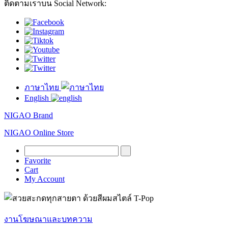
ติดตามเราบน Social Network:
ภาษาไทย
English
NIGAO Brand
NIGAO Online Store
Favorite
Cart
My Account
งานโฆษณาและบทความ