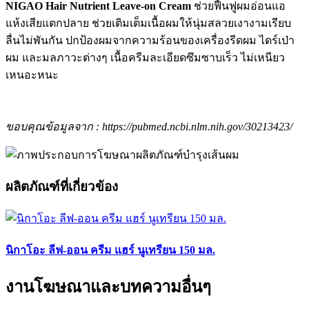
NIGAO Hair Nutrient Leave-on Cream
ช่วยฟื้นฟูผมอ่อนแอ
แห้งเสียแตกปลาย ช่วยเติมเต็มเนื้อผมให้นุ่มสลวยเงางามเรียบ
ลื่นไม่พันกัน ปกป้องผมจากความร้อนของเครื่องรีดผม ไดร์เป่า
ผม และมลภาวะต่างๆ เนื้อครีมละเอียดซึมซาบเร็ว ไม่เหนียว
เหนอะหนะ
ขอบคุณข้อมูลจาก : https://pubmed.ncbi.nlm.nih.gov/30213423/
ผลิตภัณฑ์ที่เกี่ยวข้อง
นิกาโอะ ลีฟ-ออน ครีม แฮร์ นูเทรียน 150 มล.
งานโฆษณาและบทความอื่นๆ