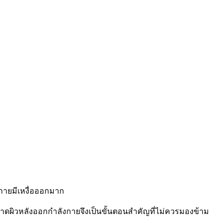
งกายมีเหงื่อออกมาก
าดผิวหลังออกกำลังกายจึงเป็นขั้นตอนสำคัญที่ไม่ควรมองข้าม