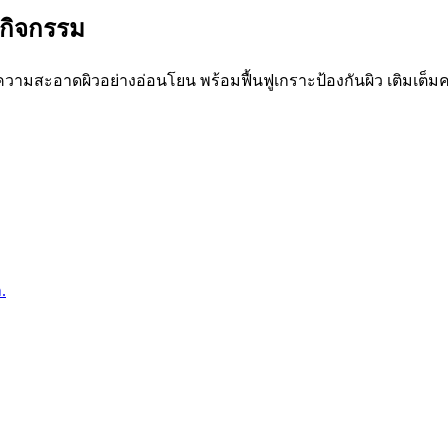
ำกิจกรรม
วามสะอาดผิวอย่างอ่อนโยน พร้อมฟื้นฟูเกราะป้องกันผิว เติมเต็มค