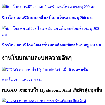
นิกาโอะ คอนนิจิวะ ออยลี่ แฮร์ คอนโทรล แชมพู 200 มล.
นิกาโอะ คอนนิจิวะ ไฮเดรชั่น แอนด์ มอยซ์เจอร์ แชมพู 200 มล.
งานโฆษณาและบทความอื่นๆ
งานโฆษณาและบทความ
NIGAO เจลอาบน้ำ Hyaluronic Acid เพื่อผิวนุ่มชุ่มชื้น