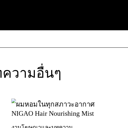
วามอื่นๆ
งานโฆษณาและบทความ