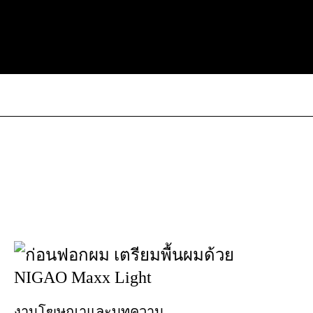
งานโฆษณาและบทความ