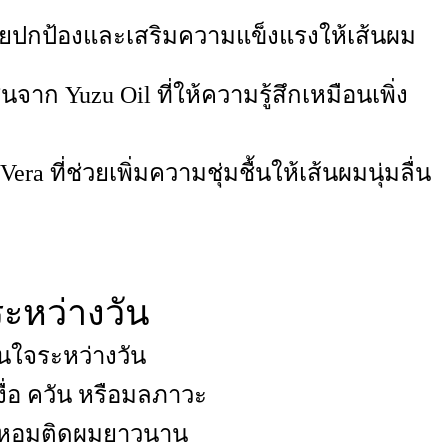
่วยปกป้องและเสริมความแข็งแรงให้เส้นผม
 Yuzu Oil ที่ให้ความรู้สึกเหมือนเพิ่ง
era ที่ช่วยเพิ่มความชุ่มชื้นให้เส้นผมนุ่มลื่น
ะหว่างวัน
่นใจระหว่างวัน
งื่อ ควัน หรือมลภาวะ
ิ่นหอมติดผมยาวนาน