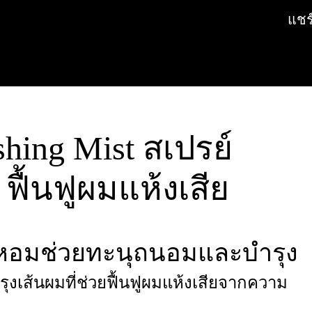
แชร
hing Mist สเปรย์
ฟื้นฟูผมแห้งเสีย
ามหอมช่วยทะนุถนอมและบำรุง
รุงเส้นผมที่ช่วยฟื้นฟูผมแห้งเสียจากความ