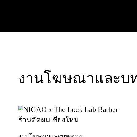
งานโฆษณาและบทค
งานโฆษณาและบทความ