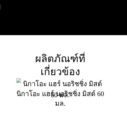
์
ผลิตภัณฑ์ที่
เกี่ยวข้อง
นิกาโอะ แฮร์ นอริชชิ่ง มิสต์ 60
มล.