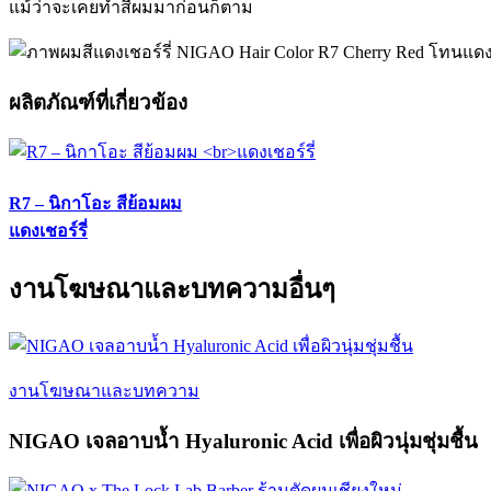
แม้ว่าจะเคยทำสีผมมาก่อนก็ตาม
ผลิตภัณฑ์ที่เกี่ยวข้อง
R7 – นิกาโอะ สีย้อมผม
แดงเชอร์รี่
งานโฆษณาและบทความอื่นๆ
งานโฆษณาและบทความ
NIGAO เจลอาบน้ำ Hyaluronic Acid เพื่อผิวนุ่มชุ่มชื้น