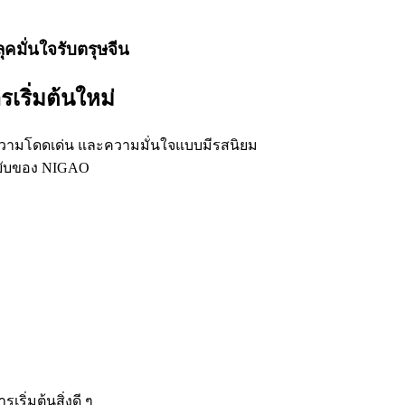
คมั่นใจรับตรุษจีน
ริ่มต้นใหม่
 ความโดดเด่น และความมั่นใจแบบมีรสนิยม
ฉบับของ NIGAO
ริ่มต้นสิ่งดี ๆ