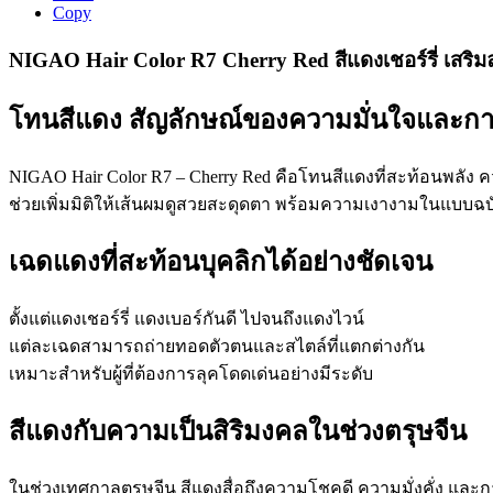
Copy
NIGAO Hair Color R7 Cherry Red สีแดงเชอร์รี่ เสริมลุ
โทนสีแดง สัญลักษณ์ของความมั่นใจและการเ
NIGAO Hair Color R7 – Cherry Red คือโทนสีแดงที่สะท้อนพลัง
ช่วยเพิ่มมิติให้เส้นผมดูสวยสะดุดตา พร้อมความเงางามในแบบ
เฉดแดงที่สะท้อนบุคลิกได้อย่างชัดเจน
ตั้งแต่แดงเชอร์รี่ แดงเบอร์กันดี ไปจนถึงแดงไวน์
แต่ละเฉดสามารถถ่ายทอดตัวตนและสไตล์ที่แตกต่างกัน
เหมาะสำหรับผู้ที่ต้องการลุคโดดเด่นอย่างมีระดับ
สีแดงกับความเป็นสิริมงคลในช่วงตรุษจีน
ในช่วงเทศกาลตรุษจีน สีแดงสื่อถึงความโชคดี ความมั่งคั่ง และการเ