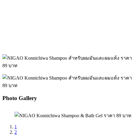
Photo Gallery
1
2