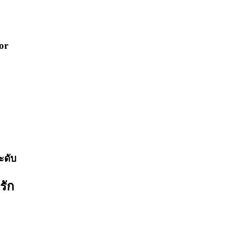
or
ะดับ
รัก