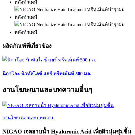
ผลิตภัณฑ์ที่เกี่ยวข้อง
นิกาโอะ นิวทัลไลซ์ แฮร์ ทรีทเม้นท์ 500 มล.
งานโฆษณาและบทความอื่นๆ
งานโฆษณาและบทความ
NIGAO เจลอาบน้ำ Hyaluronic Acid เพื่อผิวนุ่มชุ่มชื้น