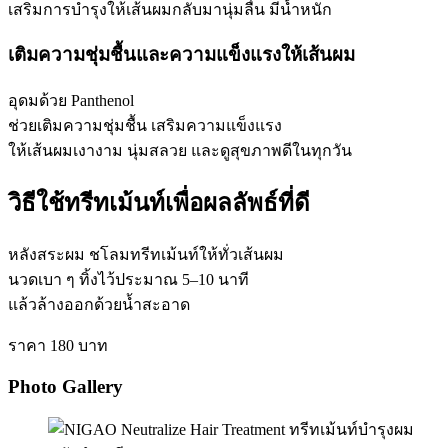
เสริมการบำรุงให้เส้นผมกลับมานุ่มลื่น มีน้ำหนัก
เติมความชุ่มชื้นและความแข็งแรงให้เส้นผม
อุดมด้วย Panthenol
ช่วยเติมความชุ่มชื้น เสริมความแข็งแรง
ให้เส้นผมเงางาม นุ่มสลวย และดูสุขภาพดีในทุกวัน
วิธีใช้ทรีทเม้นท์เพื่อผลลัพธ์ที่ดี
หลังสระผม ชโลมทรีทเม้นท์ให้ทั่วเส้นผม
นวดเบา ๆ ทิ้งไว้ประมาณ 5–10 นาที
แล้วล้างออกด้วยน้ำสะอาด
ราคา 180 บาท
Photo Gallery