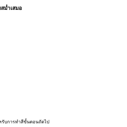
ยสม่ำเสมอ
หรับการทำสีขั้นตอนถัดไป