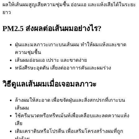
ผลให้เส้นผมสูญเสียความชุ่มชื้น อ่อนแอ และแห้งเสียได้ในระยะ
ยาว
PM2.5 ส่งผลต่อเส้นผมอย่างไร?
ฝุ่นและมลภาวะเกาะบนเส้นผม ทำให้ผมแห้งและขาด
ความชุ่มชื้น
เส้นผมอ่อนแอ เปราะ และขาดง่าย
หนังศีรษะอุดตัน เสี่ยงต่ออาการคันและผมร่วง
วิธีดูแลเส้นผมเมื่อเจอมลภาวะ
ล้างผมให้สะอาด เพื่อขจัดฝุ่นและสิ่งสกปรกที่เกาะบน
เส้นผม
ใช้ครีมนวดหรือทรีทเม้นท์เพื่อเคลือบและลดความแห้ง
เสีย
เติมเคราตินหรือโปรตีน เพื่อเสริมโครงสร้างผมที่ถูก
ทำร้าย