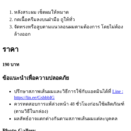
หลังสระผม เช็ดผมให้หมาด
กดเนื้อครีมลงบนฝ่ามือ ถูให้ทั่ว
จัดทรงหรือลูบตามแนวลอนผมตามต้องการ โดยไม่ต้อง
ล้างออก
ราคา
190 บาท
ข้อแนะนำเพื่อความปลอดภัย
ปรึกษาสภาพเส้นผมและวิธีการใช้กับแอดมินได้ที่
Line :
https://lin.ee/GsbbbIG
ควรทดสอบการแพ้ล่วงหน้า 48 ชั่วโมงก่อนใช้ผลิตภัณฑ์
(ตามวิธีในกล่อง)
ผลลัพธ์อาจแตกต่างกันตามสภาพเส้นผมแต่ละบุคคล
Photo Gallery