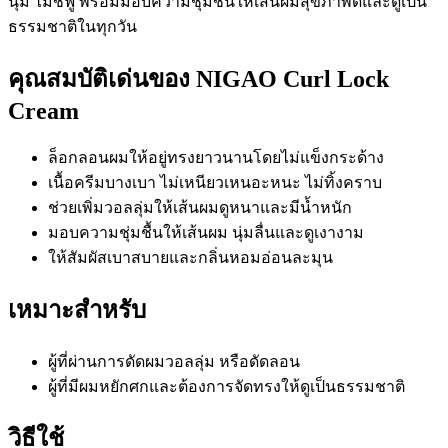
นุ่ม ไม่ชี้ฟู พร้อมมอบความชุ่มชื้นให้เส้นผมสุขภาพดีและดูเป็น
ธรรมชาติในทุกวัน
คุณสมบัติเด่นของ NIGAO Curl Lock
Cream
ล็อกลอนผมให้อยู่ทรงยาวนานโดยไม่แข็งกระด้าง
เนื้อครีมบางเบา ไม่เหนียวเหนอะหนะ ไม่ทิ้งคราบ
ช่วยเพิ่มวอลลุ่มให้เส้นผมดูหนาและมีน้ำหนัก
มอบความชุ่มชื้นให้เส้นผม นุ่มลื่นและดูเงางาม
ให้สัมผัสเบาสบายและกลิ่นหอมอ่อนละมุน
เหมาะสำหรับ
ผู้ที่ผ่านการดัดผมวอลลุ่ม หรือดัดลอน
ผู้ที่มีผมหยักศกและต้องการจัดทรงให้ดูเป็นธรรมชาติ
วิธีใช้