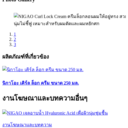
1
2
3
ผลิตภัณฑ์ที่เกี่ยวข้อง
นิกาโอะ เคิร์ล ล็อก ครีม ขนาด 250 มล.
งานโฆษณาและบทความอื่นๆ
งานโฆษณาและบทความ