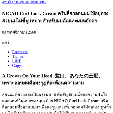
งานโฆษณาและบทความ
NIGAO Curl Lock Cream ครีมล็อกลอนผมให้อยู่ทรง
สวยนุ่มไม่ชี้ฟู เหมาะสำหรับผมดัดและผมหยักศก
03 พฤศจิกายน 2568
แชร์
Facebook
Twitter
LINE
Copy
A Crown On Your Head. 髪は、あなたの王冠。
เพราะลอนผมคือมงกุฎที่สะท้อนความงาม
ลอนผมที่สวยและเป็นธรรมชาติ คือสัญลักษณ์ของความมั่นใจ
และเสน่ห์ในแบบของคุณ ด้วย
NIGAO Curl Lock Cream
ครีม
ล็อกลอนที่ออกแบบมาเพื่อคงรูปและเพิ่มวอลลุ่มให้ลอนผมดูพลิ้ว