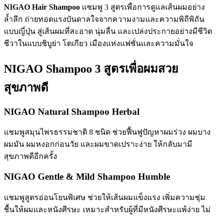
NIGAO Hair Shampoo
แชมพู 3 สูตรเพื่อการดูแลเส้นผมอย่าง
ล้ำลึก ถ่ายทอดแรงบันดาลใจจากความงามและความพิถีพิถัน
แบบญี่ปุ่น สู่เส้นผมที่สะอาด นุ่มลื่น และเปล่งประกายอย่างมีชีวิต
ชีวาในแบบชิบูย่า โตเกียว เมืองแห่งแฟชั่นและความมั่นใจ
NIGAO Shampoo 3 สูตรเพื่อผมสวย
สุขภาพดี
NIGAO Natural Shampoo Herbal
แชมพูสมุนไพรธรรมชาติ 8 ชนิด ช่วยฟื้นฟูปัญหาผมร่วง ผมบาง
ผมมัน ผมหงอกก่อนวัย และผมขาดเปราะง่าย ให้กลับมามี
สุขภาพดีอีกครั้ง
NIGAO Gentle & Mild Shampoo Humble
แชมพูสูตรอ่อนโยนพิเศษ ช่วยให้เส้นผมแข็งแรง เพิ่มความชุ่ม
ชื้นให้ผมและหนังศีรษะ เหมาะสำหรับผู้ที่มีหนังศีรษะแพ้ง่าย ไม่