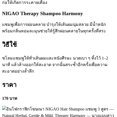
ก่อให้เกิดการระคายเคือง
NIGAO Therapy Shampoo Harmony
แชมพูเพื่อการผ่อนคลาย บำรุงให้เส้นผมนุ่มสลวย มีน้ำหนัก
พร้อมกลิ่นหอมละมุนช่วยให้รู้สึกผ่อนคลายในทุกครั้งที่สระ
วิธีใช้
ชโลมแชมพูให้ทั่วเส้นผมและหนังศีรษะ นวดเบา ๆ ทิ้งไว้ 1–2
นาที แล้วล้างออกให้สะอาด จากนั้นสระซ้ำอีกครั้งเพื่อความ
สะอาดอย่างล้ำลึก
ราคา
170 บาท