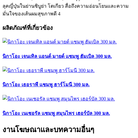
ผลิตภัณฑ์ที่เกี่ยวข้อง
นิกาโอะ เจนเทิล แอนด์ มายด์ แชมพู ฮัมเบิล 300 มล.
นิกาโอะ เธอราพี แชมพู ฮาร์โมนี 300 มล.
นิกาโอะ เนเชอรัล แชมพู สมุนไพร เฮอร์บัล 300 มล.
งานโฆษณาและบทความอื่นๆ