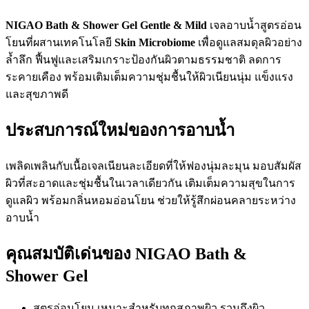
NIGAO Bath & Shower Gel Gentle & Mild
เจลอาบน้ำสูตรอ่อน
โยนที่ผสานเทคโนโลยี
Skin Microbiome
เพื่อดูแลสมดุลผิวอย่าง
ล้ำลึก ฟื้นฟูและเสริมเกราะป้องกันผิวตามธรรมชาติ ลดการ
ระคายเคือง พร้อมเติมเต็มความชุ่มชื้นให้ผิวเนียนนุ่ม แข็งแรง
และสุขภาพดี
ประสบการณ์ใหม่ของการอาบน้ำ
เพลิดเพลินกับเนื้อเจลเนียนละเอียดที่ให้ฟองนุ่มละมุน มอบสัมผัส
ผิวที่สะอาดและชุ่มชื้นในเวลาเดียวกัน เติมเต็มความสุขในการ
ดูแลผิว พร้อมกลิ่นหอมอ่อนโยน ช่วยให้รู้สึกผ่อนคลายระหว่าง
อาบน้ำ
คุณสมบัติเด่นของ NIGAO Bath &
Shower Gel
สูตรอ่อนโยน เหมาะสำหรับทุกสภาพผิว รวมถึงผิว