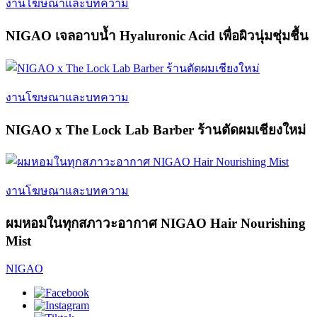
งานโฆษณาและบทความ
NIGAO เจลอาบน้ำ Hyaluronic Acid เพื่อผิวนุ่มชุ่มชื้น
งานโฆษณาและบทความ
NIGAO x The Lock Lab Barber ร้านตัดผมเชียงใหม่
งานโฆษณาและบทความ
ผมหอมในทุกสภาวะอากาศ NIGAO Hair Nourishing
Mist
NIGAO