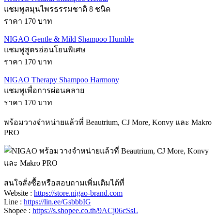
แชมพูสมุนไพรธรรมชาติ 8 ชนิด
ราคา 170 บาท
NIGAO Gentle & Mild Shampoo Humble
แชมพูสูตรอ่อนโยนพิเศษ
ราคา 170 บาท
NIGAO Therapy Shampoo Harmony
แชมพูเพื่อการผ่อนคลาย
ราคา 170 บาท
พร้อมวางจำหน่ายแล้วที่ Beautrium, CJ More, Konvy และ Makro
PRO
สนใจสั่งซื้อหรือสอบถามเพิ่มเติมได้ที่
Website :
https://store.nigao-brand.com
Line :
https://lin.ee/GsbbbIG
Shopee :
https://s.shopee.co.th/9ACj06cSsL