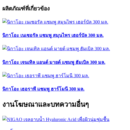
ผลิตภัณฑ์ที่เกี่ยวข้อง
นิกาโอะ เนเชอรัล แชมพู สมุนไพร เฮอร์บัล 300 มล.
นิกาโอะ เจนเทิล แอนด์ มายด์ แชมพู ฮัมเบิล 300 มล.
นิกาโอะ เธอราพี แชมพู ฮาร์โมนี 300 มล.
งานโฆษณาและบทความอื่นๆ