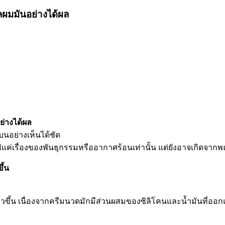
ูแลผมมันอย่างได้ผล
อย่างได้ผล
บนอย่างเห็นได้ชัด
ช่แค่เรื่องของพันธุกรรมหรืออากาศร้อนเท่านั้น แต่ยังอาจเกิดจากพฤ
ึ้น
ขึ้น เนื่องจากครีมนวดมักมีส่วนผสมของซิลิโคนและน้ำมันที่ออก