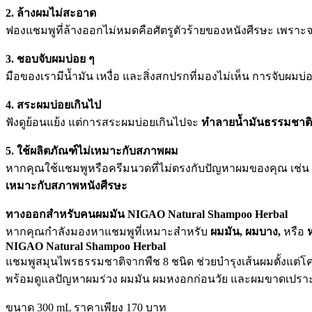
2. ล้างผมไม่สะอาด
ฟองแชมพูที่ล้างออกไม่หมดคือศัตรูตัวร้ายของหนังศีรษะ เพราะจ
3. ชอบจับผมบ่อย ๆ
มือของเรามีน้ำมัน เหงื่อ และสิ่งสกปรกที่มองไม่เห็น การจับผ
4. สระผมบ่อยเกินไป
ฟังดูย้อนแย้ง แต่การสระผมบ่อยเกินไปจะ
ทำลายน้ำมันธรรมชาติ
5. ใช้ผลิตภัณฑ์ไม่เหมาะกับสภาพผม
หากคุณใช้แชมพูหรือครีมนวดที่ไม่ตรงกับปัญหาผมของคุณ เช่น ใช้ส
เหมาะกับสภาพหนังศีรษะ
ทางออกสำหรับคนผมมัน NIGAO Natural Shampoo Herbal
หากคุณกำลังมองหาแชมพูที่เหมาะสำหรับ
ผมมัน, ผมบาง,
หรือ
NIGAO Natural Shampoo Herbal
แชมพูสมุนไพรธรรมชาติจากพืช 8 ชนิด ช่วยบำรุงเส้นผมตั้งแต
พร้อมดูแลปัญหาผมร่วง ผมมัน ผมหงอกก่อนวัย และผมขาดเปราะ
ขนาด 300 mL ราคาเพียง 170 บาท