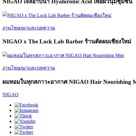
NIGAO เจลอาบน้ำ Hyaluronic Acid เพื่อผิวนุ่มชุ่มชื้น
งานโฆษณาและบทความ
NIGAO x The Lock Lab Barber ร้านตัดผมเชียงใหม่
งานโฆษณาและบทความ
ผมหอมในทุกสภาวะอากาศ NIGAO Hair Nourishing M
NIGAO