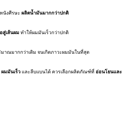
้หนังศีรษะ
ผลิตน้ำมันมากกว่าปกติ
สู่เส้นผม
ทำให้ผมมันเร็วกว่าปกติ
ิมาณมากกว่าเดิม จนเกิดภาวะผมมันในที่สุด
้
ผมมันเร็ว
และลีบแบนได้ ควรเลือกผลิตภัณฑ์ที่
อ่อนโยนและ