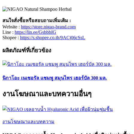
สนใจสั่งซื้อหรือสอบถามเพิ่มเติม :
Website :
https://store.nigao-brand.com
Line :
https://lin.ee/GsbbbIG
Shopee :
https://s.shopee.co.th/9ACj06cSsL
ผลิตภัณฑ์ที่เกี่ยวข้อง
นิกาโอะ เนเชอรัล แชมพู สมุนไพร เฮอร์บัล 300 มล.
งานโฆษณาและบทความอื่นๆ
งานโฆษณาและบทความ