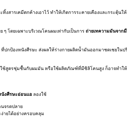
ะทิ้งสารเคมีตกค้างเอาไว้ ทำให้เกิดการระคายเคืองและกระตุ้นให
มบ่อย ๆ โดยเฉพาะบริเวณโคนผมเท่ากับเป็นการ
ถ่ายเทความมันจากมือ
ที่ปกป้องหนังศีรษะ ส่งผลให้ร่างกายผลิตน้ำมันออกมาชดเชยในปร
ูตรชุ่มชื้นกับผมมัน หรือใช้ผลิตภัณฑ์ที่มีซิลิโคนสูง ก็อาจทำให
หนังศีรษะอ่อนแอ
ลองใช้
่โคนจรดปลาย
ง่ายได้อย่างครอบคลุม