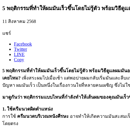
5 พฤติกรรมที่ทำให้ผมมันเร็วขึ้นโดยไม่รู้ตัว พร้อมวิธีด
11 สิงหาคม 2568
แชร์
Facebook
Twitter
LINE
Copy
5 พฤติกรรมที่ทำให้ผมมันเร็วขึ้นโดยไม่รู้ตัว พร้อมวิธีดูแลผมมัน
เคยไหม?
เพิ่งสระผมไปเมื่อเช้า แต่พอบ่ายผมกลับเริ่มมันและลีบแ
ปัญหา ผมมันเร็ว เป็นหนึ่งในเรื่องกวนใจที่หลายคนเผชิญ ซึ่งไม่ใ
มาดูกันว่า พฤติกรรมแบบไหนที่กำลังทำให้เส้นผมของคุณมันเร็วข
1. ใช้ครีมนวดผิดตำแหน่ง
การใช้
ครีมนวดบริเวณหนังศีรษะ
อาจทำให้เกิดความมันสะสมเร็ว
โดยตรง