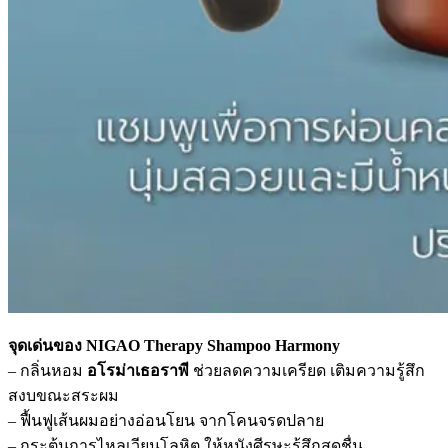
จุดเด่นของ NIGAO Therapy Shampoo Harmony
– กลิ่นหอม
อโรม่าเธอราพี
ช่วยลดความเครียด เติมความรู้สึก
สงบขณะสระผม
– ฟื้นฟูเส้นผมอย่างอ่อนโยน จากโคนจรดปลาย
– กระตุ้นการไหลเวียนโลหิต ให้หนังศีรษะรู้สึกสดชื่น