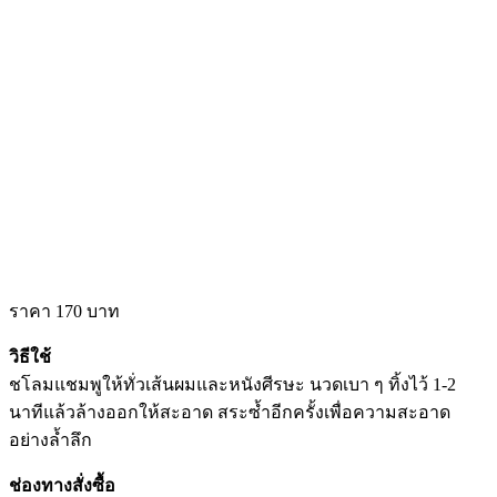
ราคา 170 บาท
วิธีใช้
ชโลมแชมพูให้ทั่วเส้นผมและหนังศีรษะ นวดเบา ๆ ทิ้งไว้ 1-2
นาทีแล้วล้างออกให้สะอาด สระซ้ำอีกครั้งเพื่อความสะอาด
อย่างล้ำลึก
ช่องทางสั่งซื้อ