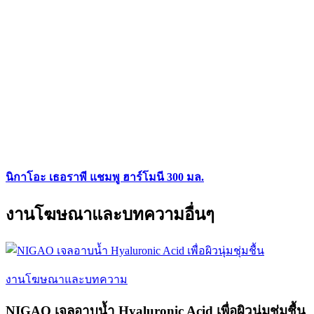
นิกาโอะ เธอราพี แชมพู ฮาร์โมนี 300 มล.
งานโฆษณาและบทความอื่นๆ
งานโฆษณาและบทความ
NIGAO เจลอาบน้ำ Hyaluronic Acid เพื่อผิวนุ่มชุ่มชื้น