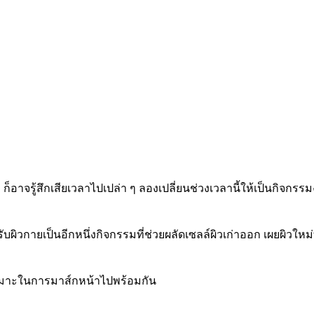
็อาจรู้สึกเสียเวลาไปเปล่า ๆ ลองเปลี่ยนช่วงเวลานี้ให้เป็นกิจกรรมง
บผิวกายเป็นอีกหนึ่งกิจกรรมที่ช่วยผลัดเซลล์ผิวเก่าออก เผยผิวใหม่
เหมาะในการมาส์กหน้าไปพร้อมกัน