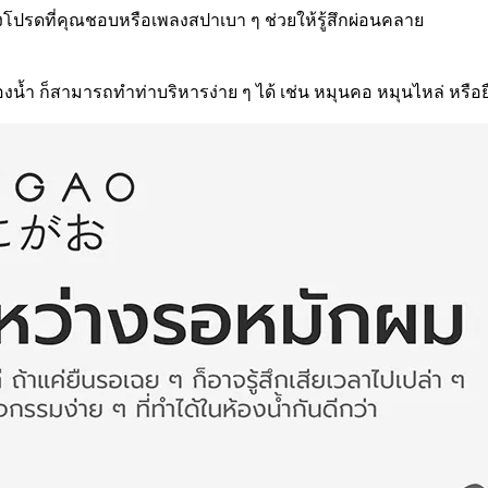
โปรดที่คุณชอบหรือเพลงสปาเบา ๆ ช่วยให้รู้สึกผ่อนคลาย
้ำ ก็สามารถทำท่าบริหารง่าย ๆ ได้ เช่น หมุนคอ หมุนไหล่ หรือยืด