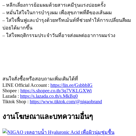
– หลีกเลี่ยงการย้อมผมด้วยสารเคมีรุนแรงบ่อยครั้ง
– หมั่นใส่ใจในการบำรุงผม เพื่อสุขภาพที่ดีของเส้นผม
– ใส่ใจฟื้นฟูและบำรุงด้วยทรีทเม้นท์ที่ช่วยทำให้การเปลี่ยนสีผม
บ่อยได้มากขึ้น
– ใส่ใจพฤติกรรมประจำวันที่อาจส่งผลต่ออาการผมร่วง
สนใจสั่งซื้อหรือสอบถามเพิ่มเติมได้ที่
LINE Official Account :
https://lin.ee/GsbbbIG
Shopee :
https://s.shopee.co.th/3q7VKLGXWi
Lazada :
https://s.lazada.co.th/s.MkBq0
Tiktok Shop :
https://www.tiktok.com/@nigaobrand
งานโฆษณาและบทความอื่นๆ