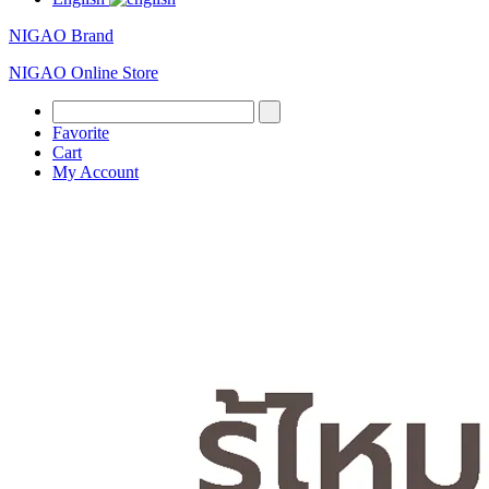
NIGAO Brand
NIGAO Online Store
Favorite
Cart
My Account