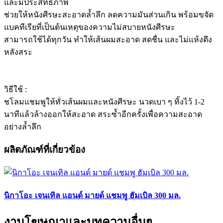
และมีประสิทธิภาพ
ช่วยให้หนังศีรษะสะอาดล้ำลึก ลดความมันส่วนเกิน พร้อมขจัด
แบคทีเรียที่เป็นต้นเหตุของความไม่สบายหนังศีรษะ
สามารถใช้ได้ทุกวัน ทำให้เส้นผมสะอาด สดชื่น และไม่แห้งตึง
หลังสระ
วิธีใช้ :
ชโลมแชมพูให้ทั่วเส้นผมและหนังศีรษะ นวดเบา ๆ ทิ้งไว้ 1-2
นาทีแล้วล้างออกให้สะอาด สระซ้ำอีกครั้งเพื่อความสะอาด
อย่างล้ำลึก
ผลิตภัณฑ์ที่เกี่ยวข้อง
นิกาโอะ เจนเทิล แอนด์ มายด์ แชมพู ฮัมเบิล 300 มล.
งานโฆษณาและบทความอื่นๆ