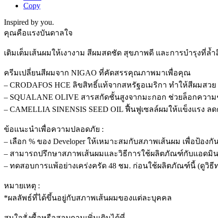
Copy
Inspired by you.
คุณคือแรงบันดาลใจ
เติมเต็มเส้นผมให้เงางาม สีผมสดชัด สุขภาพดี และการบำรุงที่ล้ำ
ครีมเปลี่ยนสีผมจาก NIGAO ที่คัดสรรคุณภาพมาเพื่อคุณ
– CRODAFOS HCE ลิขสิทธิ์แท้จากสหรัฐอเมริกา ทำให้สีผมสวย 
– SQUALANE OLIVE สารสกัดชั้นสูงจากมะกอก ช่วยล็อกความชุ่มชื
– CAMELLIA SINENSIS SEED OIL ฟื้นฟูเซลล์ผมให้แข็งแรง ลดคว
ข้อแนะนำเพื่อความปลอดภัย :
– เลือก % ของ Developer ให้เหมาะสมกับสภาพเส้นผม เพื่อป้องกั
– สามารถปรึกษาสภาพเส้นผมและวิธีการใช้ผลิตภัณฑ์กับแอดมิน
– ทดสอบการแพ้อย่างเคร่งครัด 48 ชม. ก่อนใช้ผลิตภัณฑ์นี้ (ดูวิ
หมายเหตุ :
*ผลลัพธ์ที่ได้ขึ้นอยู่กับสภาพเส้นผมของแต่ละบุคคล
สนใจสั่งซื้อหรือสอบถามเพิ่มเติมได้ที่