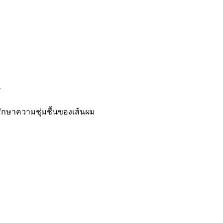
น
ักษาความชุ่มชื้นของเส้นผม