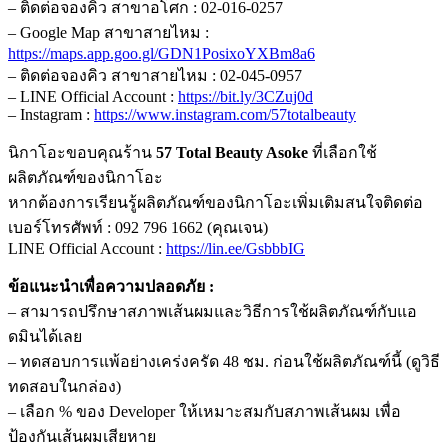
– ติดต่อจองคิว สาขาอโศก : 02-016-0257
– Google Map สาขาสายไหม :
https://maps.app.goo.gl/GDN1PosixoYXBm8a6
– ติดต่อจองคิว สาขาสายไหม : 02-045-0957
– LINE Official Account :
https://bit.ly/3CZuj0d
– Instagram :
https://www.instagram.com/57totalbeauty
นิกาโอะขอบคุณร้าน
57 Total Beauty Asoke
ที่เลือกใช้
ผลิตภัณฑ์ของนิกาโอะ
หากต้องการเรียนรู้ผลิตภัณฑ์ของนิกาโอะเพิ่มเติมสนใจติดต่อ
เบอร์โทรศัพท์ : 092 796 1662 (คุณเจน)
LINE Official Account :
https://lin.ee/GsbbbIG
ข้อแนะนำเพื่อความปลอดภัย :
– สามารถปรึกษาสภาพเส้นผมและวิธีการใช้ผลิตภัณฑ์กับแอ
ดมินได้เลย
– ทดสอบการแพ้อย่างเคร่งครัด 48 ชม. ก่อนใช้ผลิตภัณฑ์นี้ (ดูวิธี
ทดสอบในกล่อง)
– เลือก % ของ Developer ให้เหมาะสมกับสภาพเส้นผม เพื่อ
ป้องกันเส้นผมเสียหาย