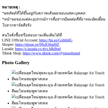
หมายเหตุ :
*ผลลัพธ์ที่ได้ขึ้นอยู่กับสภาพเส้นผมของแต่ละบุคคล
*หน้าจอของแต่ละอุปกรณ์การสื่อสารมีผลต่อสีที่อาจจะผิดเพี้ยน
ไปจากชาร์ตสีจริง
สนใจสั่งซื้อหรือสอบถามเพิ่มเติมได้ที่
LINE Official Account:
https://lin.ee/GsbbbIG
Shopee:
https://shope.ee/99zIO6qd9Z
Lazada:
https://s.lazada.co.th/s.MkBq0
Tiktok Shop:
https://www.tiktok.com/@nigaobrand
Photo Gallery