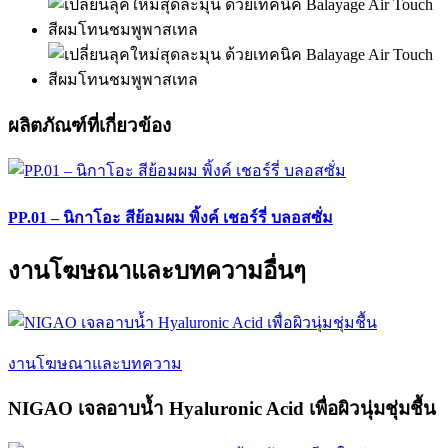
ผลิตภัณฑ์ที่เกี่ยวข้อง
PP.01 – นิกาโอะ สีย้อมผม พิ้งค์ เชอร์รี่ บลอสซั่ม
งานโฆษณาและบทความอื่นๆ
งานโฆษณาและบทความ
NIGAO เจลอาบน้ำ Hyaluronic Acid เพื่อผิวนุ่มชุ่มชื้น