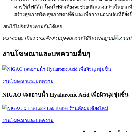
ควรใช้ไฟสีส้ม โคมไฟหัวเตียงจะช่วยเพิ่มแสงสว่างในยามที่ผู
สร้างสุขภาพจิต สุขภาพตาที่ดี และเพื่อการนอนหลับที่ดียิ่งขึ
เซฟไว้ไปจัดห้องตามกันได้เลย!
หมายเหตุ: เป็นความเชื่อส่วนบุคคล ควรใช้วิจารณญาณ
งานโฆษณาและบทความอื่นๆ
งานโฆษณาและบทความ
NIGAO เจลอาบน้ำ Hyaluronic Acid เพื่อผิวนุ่มชุ่มชื้น
งานโฆษณาและบทความ