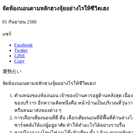
จัดห้องนอนตามหลักฮวงจุ้ยอย่างไรให้ชีวิตเฮง
01 กันยายน 2566
แชร์
Facebook
Twitter
LINE
Copy
運勢占い
จัดห้องนอนตามหลักฮวงจุ้ยอย่างไรให้ชีวิตเฮง!
ตำแหน่งของห้องนอน
เจ้าของบ้านควรอยู่ด้านหลังสุด เน
ของบริวาร อีกความคิดหนึ่งคือ หน้าบ้านเป็นบริเวณที่ว
หรือคนมาส่งของต่าง ๆ
การเลือกเตียงนอนที่ดี
คือ เลือกเตียงนอนที่มีพื้นที่ด้านล่า
ชาร์จพลังให้แก่ผู้อยู่อาศัย ทำให้ทำอะไรได้อย่างราบรื่น
ควรมีการวางโคมไฟ บนโต๊ะหัวเตียง
ทั้ง 2 ด้าน ตามหลัก