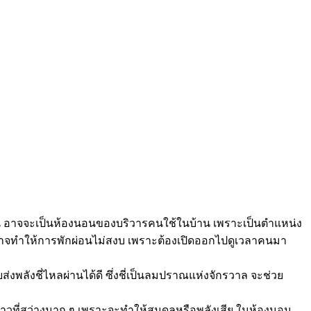
้าน อาจจะเป็นห้องนอนของบริวารคนใช้ในบ้าน เพราะเป็นตำแหน่ง
ะอาจทำให้การพักผ่อนไม่สงบ เพราะต้องเปิดออกไปดูเวลาคนมา
ยส่งพลังชี่ไหลผ่านได้ดี ซึ่งชี่เป็นลมปราณแห่งจักรวาล จะช่วย
วที่สว่างมาก ๆ เพราะจะทำให้สมดุลหรือพลังเสีย ในห้องนอน