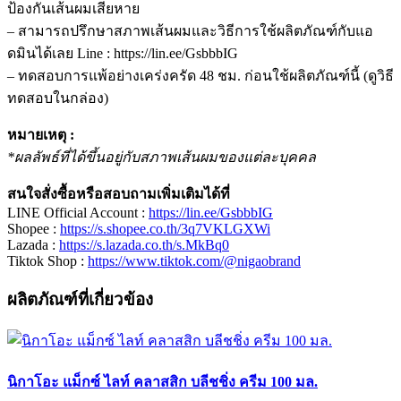
ป้องกันเส้นผมเสียหาย
– สามารถปรึกษาสภาพเส้นผมและวิธีการใช้ผลิตภัณฑ์กับแอ
ดมินได้เลย Line : https://lin.ee/GsbbbIG
– ทดสอบการแพ้อย่างเคร่งครัด 48 ชม. ก่อนใช้ผลิตภัณฑ์นี้ (ดูวิธี
ทดสอบในกล่อง)
หมายเหตุ :
*ผลลัพธ์ที่ได้ขึ้นอยู่กับสภาพเส้นผมของแต่ละบุคคล
สนใจสั่งซื้อหรือสอบถามเพิ่มเติมได้ที่
LINE Official Account :
https://lin.ee/GsbbbIG
Shopee :
https://s.shopee.co.th/3q7VKLGXWi
Lazada :
https://s.lazada.co.th/s.MkBq0
Tiktok Shop :
https://www.tiktok.com/@nigaobrand
ผลิตภัณฑ์ที่เกี่ยวข้อง
นิกาโอะ แม็กซ์ ไลท์ คลาสสิก บลีชชิ่ง ครีม 100 มล.