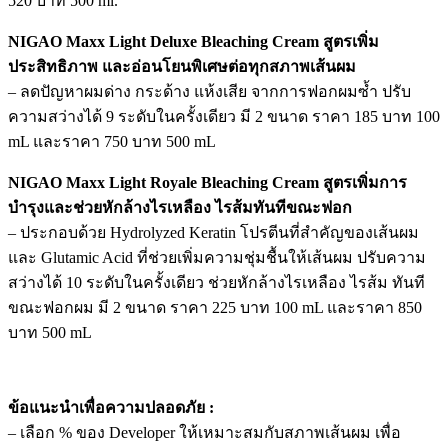
520 บาท 500 ml.
NIGAO Maxx Light Deluxe Bleaching Cream สูตรเพิ่ม
ประสิทธิภาพ และอ่อนโยนพิเศษต่อทุกสภาพเส้นผม
– ลดปัญหาผมด่าง กระด้าง แห้งเสีย จากการฟอกผมซ้ำ ปรับ
ความสว่างได้ 9 ระดับในครั้งเดียว มี 2 ขนาด ราคา 185 บาท 100
mL และราคา 750 บาท 500 mL
NIGAO Maxx Light Royale Bleaching Cream สูตรเพิ่มการ
บำรุงและช่วยหักล้างไรเหลือง ไรส้มทันทีขณะฟอก
– ประกอบด้วย Hydrolyzed Keratin โปรตีนที่สำคัญของเส้นผม
และ Glutamic Acid ที่ช่วยเพิ่มความชุ่มชื้นให้เส้นผม ปรับความ
สว่างได้ 10 ระดับในครั้งเดียว ช่วยหักล้างไรเหลือง ไรส้ม ทันที
ขณะฟอกผม มี 2 ขนาด ราคา 225 บาท 100 mL และราคา 850
บาท 500 mL
ข้อแนะนำเพื่อความปลอดภัย :
– เลือก % ของ Developer ให้เหมาะสมกับสภาพเส้นผม เพื่อ