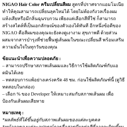
NIGAO Hair Color ครีมเปลี่ยนสีผม
สูตรที่ปราศจากแอมโมเนีย
ทำให้คุณสามารถเปลี่ยนลุคใหม่ได้ โดยไม่ต้องกังวลเรื่องผม
แห้งเสียหรือมีกลิ่นฉุนรบกวน เพียงแค่เลือกสีที่ใช่ ก็สามารถ
สร้างสไตล์ที่เป็นเอกลักษณ์ของตัวเองได้ทันที อีกหนึ่งข้อดีของ
NIGAO คือสีผมของคุณจะยังคงดูเงางาม สุขภาพดี ด้วยส่วน
ผสมจากสารบำรุงที่ช่วยฟื้นฟูเส้นผมในขณะเปลี่ยนสี พร้อมเสริม
ความมั่นใจในทุกวันของคุณ
ข้อแนะนำเพื่อความปลอดภัย :
– สามารถปรึกษาสภาพเส้นผมและวิธีการใช้ผลิตภัณฑ์กับแอ
ดมินได้เลย
– ทดสอบการแพ้อย่างเคร่งครัด 48 ชม. ก่อนใช้ผลิตภัณฑ์นี้ (ดูวิธี
ทดสอบในกล่อง)
– เลือก % ของ Developer ให้เหมาะสมกับสภาพเส้นผม เพื่อ
ป้องกันเส้นผมเสียหาย
หมายเหตุ :
*ผลลัพธ์ที่ได้ขึ้นอยู่กับสภาพเส้นผมของแต่ละบุคคล
*หน้าจอของแต่ละอุปกรณ์การสื่อสารมีผลต่อสีที่อาจจะผิดเพี้ยน