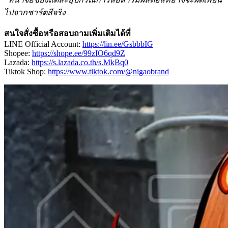
ไปจากชาร์ตสีจริง
สนใจสั่งซื้อหรือสอบถามเพิ่มเติมได้ที่
LINE Official Account:
https://lin.ee/GsbbbIG
Shopee:
https://shope.ee/99zIO6qd9Z
Lazada:
https://s.lazada.co.th/s.MkBq0
Tiktok Shop:
https://www.tiktok.com/@nigaobrand