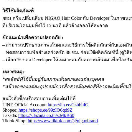
วิธีใช้ผลิตภัณฑ์
ผสม ครีมเปลี่ยนสีผม NIGAO Hair Color กับ Developer ในภาชนะที่
ที่บริเวณโคนผมทิ้งไว้ 15 นาที แล้วล้างออกให้สะอาด
ข้อแนะนำเพื่อความปลอดภัย :
– สามารถปรึกษาสภาพเส้นผมและวิธีการใช้ผลิตภัณฑ์กับแอดมิน
– ทดสอบการแพ้อย่างเคร่งครัด 48 ชม. ก่อนใช้ผลิตภัณฑ์นี้ (ดูวิ
– เลือก % ของ Developer ให้เหมาะสมกับสภาพเส้นผม เพื่อป้องกัน
หมายเหตุ :
*ผลลัพธ์ที่ได้ขึ้นอยู่กับสภาพเส้นผมของแต่ละบุคคล
*หน้าจอของแต่ละอุปกรณ์การสื่อสารมีผลต่อสีที่อาจจะผิดเพี้ยนไ
สนใจสั่งซื้อหรือสอบถามเพิ่มเติมได้ที่
LINE Official Account:
https://lin.ee/GsbbbIG
Shopee:
https://shope.ee/99zIO6qd9Z
Lazada:
https://s.lazada.co.th/s.MkBq0
Tiktok Shop:
https://www.tiktok.com/@nigaobrand