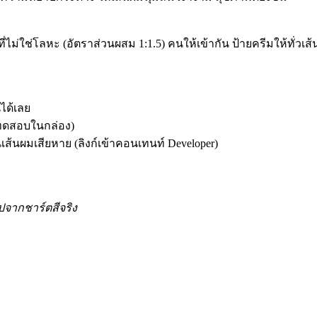
ไม่ใช่โลหะ (อัตราส่วนผสม 1:1.5) คนให้เข้ากัน ป้ายครีมให้ทั่วเส
ได้เลย
ธีทดสอบในกล่อง)
เส้นผมเสียหาย (ลิงก์เข้าคอนเทนท์ Developer)
ปจากชาร์ตสีจริง