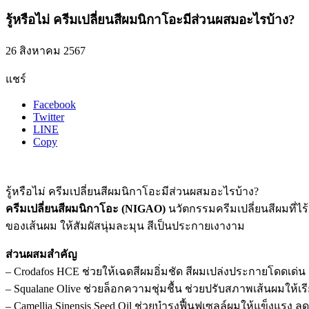
รู้หรือไม่ ครีมเปลี่ยนสีผมนิกาโอะมีส่วนผสมอะไรบ้าง?
26 สิงหาคม 2567
แชร์
Facebook
Twitter
LINE
Copy
รู้หรือไม่ ครีมเปลี่ยนสีผมนิกาโอะมีส่วนผสมอะไรบ้าง?
ครีมเปลี่ยนสีผมนิกาโอะ (NIGAO)
นวัตกรรมครีมเปลี่ยนสีผมที่ไ
ของเส้นผม ให้สัมผัสนุ่มละมุน สีเป็นประกายเงางาม
ส่วนผสมสำคัญ
– Crodafos HCE ช่วยให้เฉดสีผมอิ่มชัด สีผมเปล่งประกายโดดเด่น
– Squalane Olive ช่วยล็อกความชุ่มชื้น ช่วยปรับสภาพเส้นผมให้เรีย
– Camellia Sinensis Seed Oil ช่วยบำรุงฟื้นฟูเซลล์ผมให้แข็งแรง ล