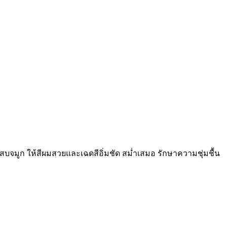
สบจมูก ให้สีผมสวยและเฉดสีอิ่มชัด สม่ำเสมอ รักษาความชุ่มชื้น