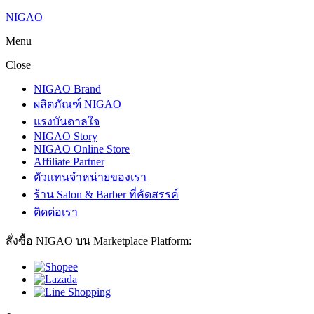
NIGAO
Menu
Close
NIGAO Brand
ผลิตภัณฑ์ NIGAO
แรงบันดาลใจ
NIGAO Story
NIGAO Online Store
Affiliate Partner
ตัวแทนจำหน่ายของเรา
ร้าน Salon & Barber ที่คัดสรรค์
ติดต่อเรา
สั่งซื้อ NIGAO บน Marketplace Platform: