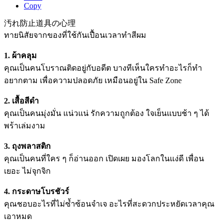
Copy
汚れ防止道具の心理
ทายนิสัยจากของที่ใช้กันเปื้อนเวลาทำสีผม
1. ผ้าคลุม
คุณเป็นคนโบราณติดอยู่กับอดีต บางทีเห็นใครทำอะไรก็ทำ
อยากตาม เพื่อความปลอดภัย เหมือนอยู่ใน Safe Zone
2. เสื้อสีดำ
คุณเป็นคนมุ่งมั่น แน่วแน่ รักความถูกต้อง ใจเย็นแบบช้า ๆ ได้
พร้าเล่มงาม
3. ถุงพลาสติก
คุณเป็นคนที่ใคร ๆ ก็อ่านออก เปิดเผย มองโลกในแง่ดี เพื่อน
เยอะ ไม่จุกจิก
4. กระดาษโบรชัวร์
คุณชอบอะไรที่ไม่ซ้ำซ้อนจำเจ อะไรที่สะดวกประหยัดเวลาคุณ
เอาหมด