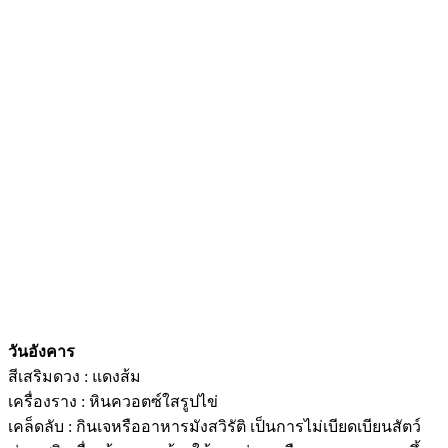
วันอังคาร
สีเสริมดวง : แดงส้ม
เครื่องราง : หินควอตซ์ใสรูปไข่
เคล็ดลับ : กินเจหรืออาหารมังสวิรัติ เป็นการไม่เบียดเบียนสัตว์