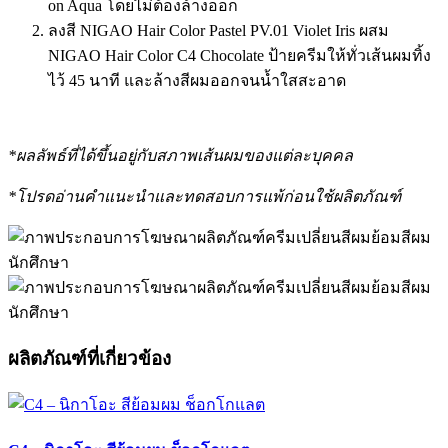
on Aqua โดยไม่ต้องล้างออก
ลงสี NIGAO Hair Color Pastel PV.01 Violet Iris ผสม
NIGAO Hair Color C4 Chocolate ป้ายครีมให้ทั่วเส้นผมทิ้ง
ไว้ 45 นาที และล้างสีผมออกจนน้ำใสสะอาด
*ผลลัพธ์ที่ได้ขึ้นอยู่กับสภาพเส้นผมของแต่ละบุคคล
*โปรดอ่านคำแนะนำและทดสอบการแพ้ก่อนใช้ผลิตภัณฑ์
ผลิตภัณฑ์ที่เกี่ยวข้อง