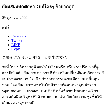
ย้อมสีผมนักศึกษา วัยที่ใครๆ ก็อยากดูดี
09 ตุลาคม 2566
แชร์
Facebook
Twitter
LINE
Copy
見栄えになりたい年頃 – 大学生の髪色
วัยที่ใคร ๆ ก็อยากดูดี จะทำไปเรียนหรือเตรียมรับปริญญาก็ดู
สวยมีสไตล์! สีผมสวยสุขภาพดี ด้วยครีมเปลี่ยนสีผมนวัตกรรมสี
ผมปราศจากแอมโมเนีย ช่วยลดการระคายเคืองและกลิ่นฉุน
ขณะย้อมสีผม ผสานเทคโนโลยีสารสกัดอันทรงคุณค่าจาก
Squalane และ Crodafos HCE ลิขสิทธิ์แท้จากประเทศอเมริกา
สารสกัดพืชบริสุทธ์ที่ได้จากมะกอก ช่วยกักเก็บความชุ่มชื้นให้
เส้นผมสวยสุขภาพดี