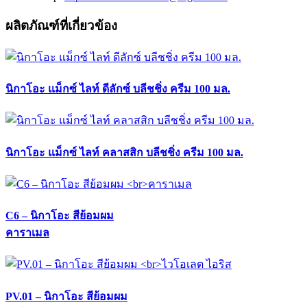
ผลิตภัณฑ์ที่เกี่ยวข้อง
นิกาโอะ แม็กซ์ ไลท์ ดีลักซ์ บลีชชิ่ง ครีม 100 มล.
นิกาโอะ แม็กซ์ ไลท์ คลาสสิก บลีชชิ่ง ครีม 100 มล.
C6 – นิกาโอะ สีย้อมผม
คาราเมล
PV.01 – นิกาโอะ สีย้อมผม