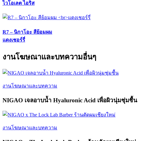
ไวโอเลต ไอริส
R7 – นิกาโอะ สีย้อมผม
แดงเชอร์รี่
งานโฆษณาและบทความอื่นๆ
งานโฆษณาและบทความ
NIGAO เจลอาบน้ำ Hyaluronic Acid เพื่อผิวนุ่มชุ่มชื้น
งานโฆษณาและบทความ