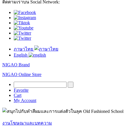
ติดตามเราบน Social Network:
ภาษาไทย
English
NIGAO Brand
NIGAO Online Store
Favorite
Cart
My Account
งานโฆษณาและบทความ