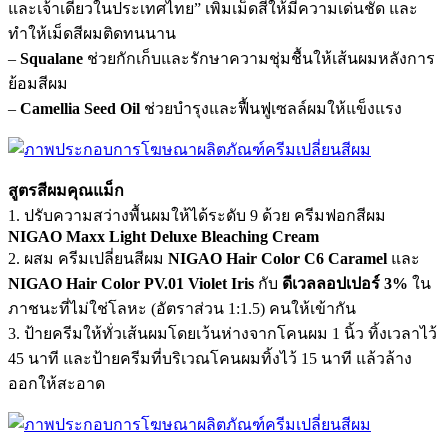
และเจ้าเดียวในประเทศไทย” เพิ่มเม็ดสีให้มีความเด่นชัด และ
ทำให้เม็ดสีผมติดทนนาน
–
Squalane
ช่วยกักเก็บและรักษาความชุ่มชื้นให้เส้นผมหลังการ
ย้อมสีผม
–
Camellia Seed Oil
ช่วยบำรุงและฟื้นฟูเซลล์ผมให้แข็งแรง
สูตรสีผมคุณแม็ก
1. ปรับความสว่างพื้นผมให้ได้ระดับ 9 ด้วย ครีมฟอกสีผม
NIGAO Maxx Light Deluxe Bleaching Cream
2. ผสม ครีมเปลี่ยนสีผม
NIGAO Hair Color C6 Caramel
และ
NIGAO Hair Color PV.01 Violet Iris
กับ
ดีเวลลอปเปอร์ 3%
ใน
ภาชนะที่ไม่ใช่โลหะ (อัตราส่วน 1:1.5) คนให้เข้ากัน
3. ป้ายครีมให้ทั่วเส้นผมโดยเว้นห่างจากโคนผม 1 นิ้ว ทิ้งเวลาไว้
45 นาที และป้ายครีมที่บริเวณโคนผมทิ้งไว้ 15 นาที แล้วล้าง
ออกให้สะอาด