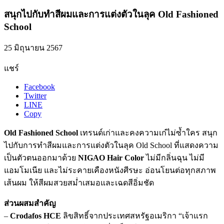
สนุกไปกับทำสีผมและการแต่งตัวในลุค Old Fashioned
School
25 มิถุนายน 2567
แชร์
Facebook
Twitter
LINE
Copy
Old Fashioned School
เทรนด์เก่าและคงความเก๋ไม่ซ้ำใคร สนุก
ไปกับการทำสีผมและการแต่งตัวในลุค Old School ที่แสดงความ
เป็นตัวตนออกมาด้วย
NIGAO Hair Color
ไม่มีกลิ่นฉุน ไม่มี
แอมโมเนีย และไม่ระคายเคืองหนังศีรษะ อ่อนโยนต่อทุกสภาพ
เส้นผม ให้สีผมสวยสม่ำเสมอและเฉดสีอิ่มชัด
ส่วนผสมสำคัญ
–
Crodafos HCE
ลิขสิทธิ์จากประเทศสหรัฐอเมริกา “เจ้าแรก